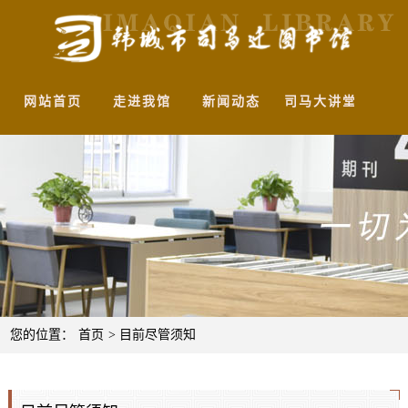
网站首页
走进我馆
新闻动态
司马大讲堂
馆
您的位置：
首页
> 目前尽管须知