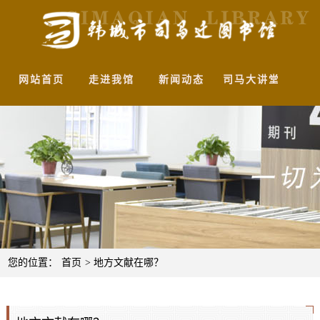
网站首页
走进我馆
新闻动态
司马大讲堂
馆
您的位置：
首页
> 地方文献在哪？