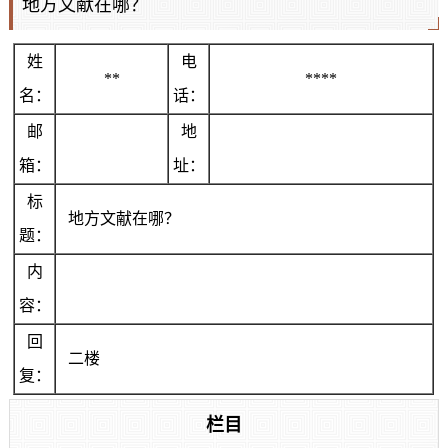
地方文献在哪？
姓
电
**
****
名：
话：
邮
地
箱：
址：
标
地方文献在哪？
题：
内
容：
回
二楼
复：
栏目