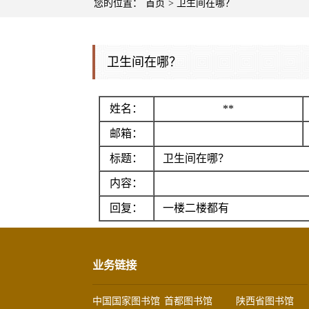
您的位置：
首页
> 卫生间在哪？
卫生间在哪？
姓名：
**
邮箱：
标题：
卫生间在哪？
内容：
回复：
一楼二楼都有
业务链接
中国国家图书馆
首都图书馆
陕西省图书馆