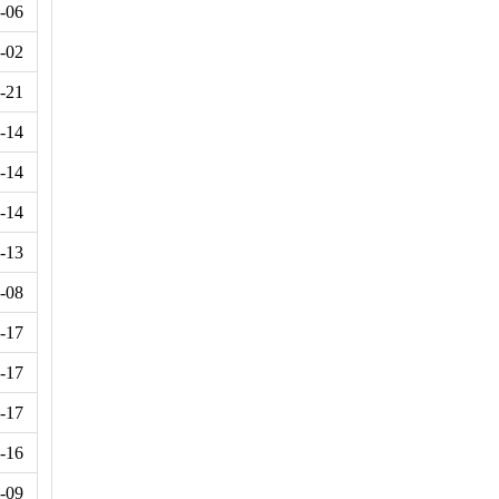
-06
-02
-21
-14
-14
-14
-13
-08
-17
-17
-17
-16
-09