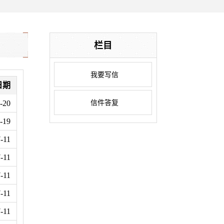
栏目
我要写信
日期
信件答复
-20
-19
-11
-11
-11
-11
-11