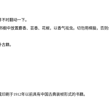
并不时翻动一下。
在书橱中放置麝香、芸香、花椒，以香气祛虫。切勿用樟脑，否则
补古籍。
印刷于1912年以前具有中国古典装帧形式的书籍。