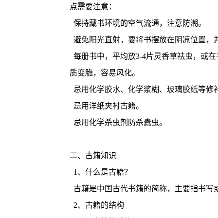
点需要注意：
保持藏书环境的空气流通，注意防潮。
避免阳光直射，要将书摆放在阴凉位置，
每册书中，平均放3-4片灵香草祛虫，或
质变脆，容易风化。
忌用化学胶水、化学浆糊、玻璃胶纸等修
忌用洋纸夹衬古籍。
忌用化学杀虫剂防杀蠹虫。
二、古籍知识
1、什么是古籍？
古籍是中国古代书籍的简称，主要指书写或
2、古籍的结构